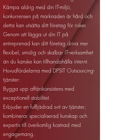
Kämpa aldrig med din IT-miljö,
konkurrensen på marknaden är hård och
detta kan utsätta ditt företag för risker.
Genom att lägga ut din IT på
entreprenad kan ditt företag driva mer
flexibel, smidig och skalbar IT-verksamhet
än du kanske kan tillhandahålla internt.
Huvudfördelarna med DPSIT Outsourcing-
tjänster:
Bygga upp affärskonsistens med
exceptionell stabilitet.
Erbjuder en fullfjädrad svit av tjänster;
kombinerar specialiserad kunskap och
expertis till överkomlig kostnad med
engagemang.